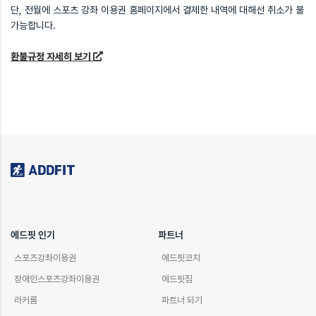
단, 전월에 스포츠 강좌 이용권 홈페이지에서 결제한 내역에 대해선 취소가 불
가능합니다.
환불규정 자세히 보기
에드핏 인기
파트너
스포츠강좌이용권
에드핏코치
장애인스포츠강좌이용권
에드핏짐
라커룸
파트너 되기