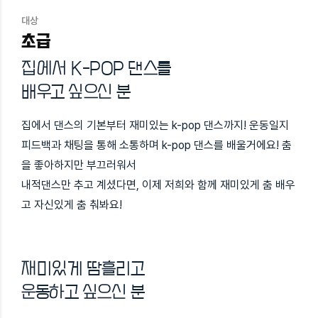
대상
초급
집에서 K-POP 댄스를
배우고 싶으신 분
집에서 댄스의 기본부터 재미있는 k-pop 댄스까지! 운동일지
피드백과 채팅을 통해 소통하며 k-pop 댄스를 배울거에요! 춤
을 좋아하지만 부끄러워서
내적댄스만 추고 계셨다면, 이제 저희와 함께 재미있게 춤 배우
고 자신있게 춤 춰봐요!
재미있게 땀흘리고
운동하고 싶으신 분