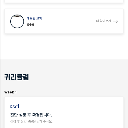
에드핏 코치
더 알아보기
see
커리큘럼
Week 1
1
DAY
진단 설문 후 확정됩니다.
신청 후 진단 설문을 답해 주세요.