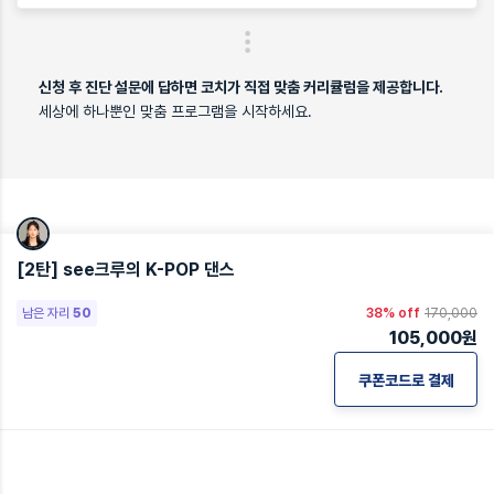
신청 후 진단 설문에 답하면 코치가 직접 맞춤 커리큘럼을 제공합니다.
세상에 하나뿐인 맞춤 프로그램을 시작하세요.
[2탄] see크루의 K-POP 댄스
남은 자리
50
38% off
170,000
105,000
원
쿠폰코드로 결제