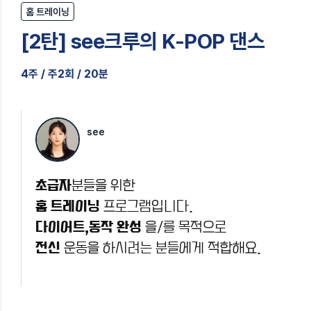
홈 트레이닝
[2탄] see크루의 K-POP 댄스
4주 / 주2회 / 20분
see
초급자
분들을 위한
홈 트레이닝
프로그램입니다.
다이어트,동작 완성
을/를 목적으로
전신
운동을 하시려는 분들에게 적합해요.