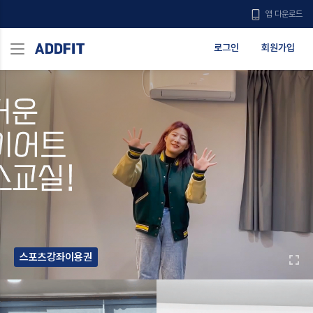
앱 다운로드
로그인
회원가입
스포츠강좌이용권