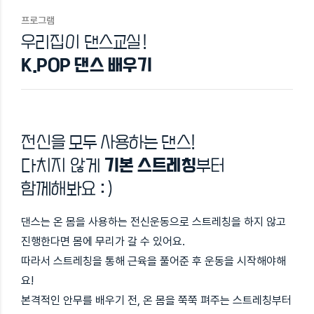
프로그램
우리집이 댄스교실!
K.POP 댄스 배우기
전신을 모두 사용하는 댄스!
다치지 않게
기본 스트레칭
부터
함께해봐요 :)
댄스는 온 몸을 사용하는 전신운동으로 스트레칭을 하지 않고
진행한다면 몸에 무리가 갈 수 있어요.
따라서 스트레칭을 통해 근육을 풀어준 후 운동을 시작해야해
요!
본격적인 안무를 배우기 전, 온 몸을 쭉쭉 펴주는 스트레칭부터