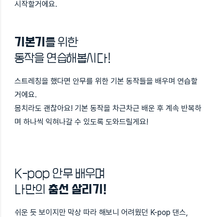
시작할거에요.
기본기
를 위한
동작을 연습해봅시다!
스트레칭을 했다면 안무를 위한 기본 동작들을 배우며 연습할
거에요.
몸치라도 괜찮아요! 기본 동작을 차근차근 배운 후 계속 반복하
며 하나씩 익혀나갈 수 있도록 도와드릴게요!
K-pop 안무 배우며
나만의
춤선 살리기!
쉬운 듯 보이지만 막상 따라 해보니 어려웠던 K-pop 댄스,