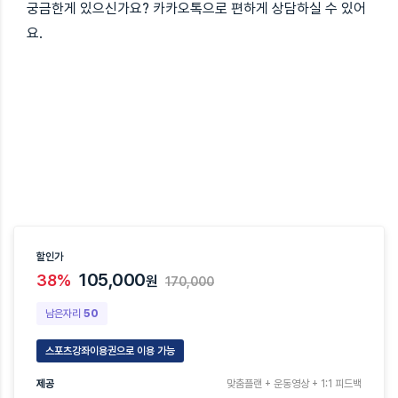
궁금한게 있으신가요? 카카오톡으로 편하게 상담하실 수 있어
요.
할인가
105,000
38%
원
170,000
남은자리
50
스포츠강좌이용권으로 이용 가능
제공
맞춤플랜 + 운동영상 + 1:1 피드백