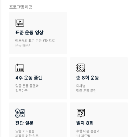
프로그램 제공
표준 운동 영상
에드핏의 표준 운동 영상으로
운동 배우기
4주 운동 플랜
총 8회 운동
맞춤 운동 플랜과
회차별
워크아웃
맞춤 운동 루틴
진단 설문
일지 8회
맞춤 커리큘럼
수행 내용 점검과
제작을 위한 설문
1:1 피드백